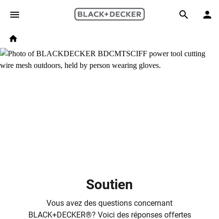
Skip to main content
Breadcrumb
Search
Home
Soutien
Vous avez des questions concernant
BLACK+DECKER®? Voici des réponses offertes