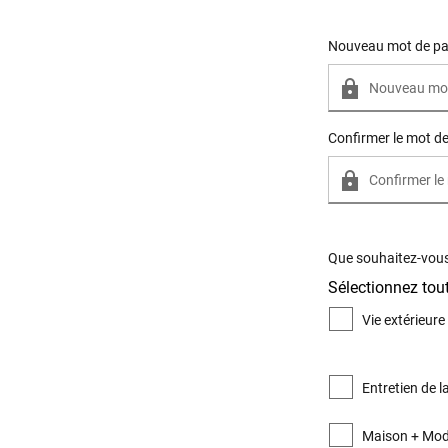
New Password
Nouveau mot de p
Confirmer le mot d
Que souhaitez-vous 
Sélectionnez tout
Vie extérieure
Entretien de 
Maison + Mod