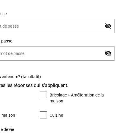
asse
e passe
entendre? (facultatif)
es les réponses qui s’appliquent.
Bricolage + Amélioration de la
maison
la maison
Cuisine
e de vie