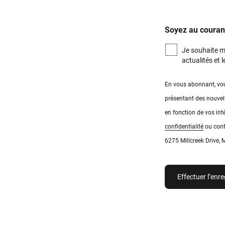
Soyez au coura
Je souhaite m
actualités et 
En vous abonnant, vou
présentant des nouvel
en fonction de vos in
confidentialité
ou cont
6275 Millcreek Drive,