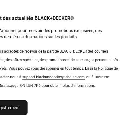
nt des actualités BLACK+DECKER®
’abonner pour recevoir des promotions exclusives, des
les dernières informations sur les produits.
s acceptez de recevoir de la part de BLACK+DECKER des courriels
les, des offres spéciales, des promotions et des messages personnalisés
térêts. Vous pouvez vous désabonner en tout temps. Lisez la
Politique de
actez-nous à
support.blackanddecker@sbdinc.com
, ou à l’adresse
 Mississauga, ON L5N 7K6 pour obtenir plus d’informations.