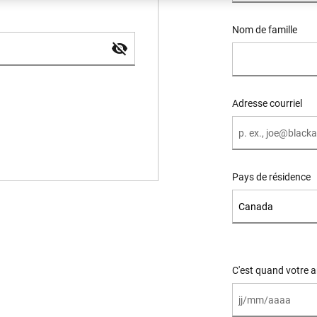
Nom de famille
Adresse courriel
Pays de résidence
C'est quand votre an