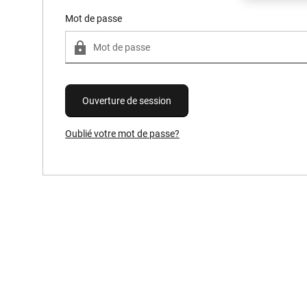
Mot de passe
Oublié votre mot de passe?
Forgot Password?