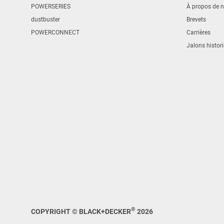
POWERSERIES
À propos de 
dustbuster
Brevets
POWERCONNECT
Carrières
Jalons histor
®
COPYRIGHT © BLACK+DECKER
2026