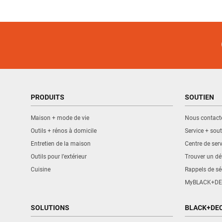
PRODUITS
SOUTIEN
Maison + mode de vie
Nous contact
Outils + rénos à domicile
Service + sout
Entretien de la maison
Centre de serv
Outils pour l’extérieur
Trouver un dét
Cuisine
Rappels de sé
MyBLACK+DE
SOLUTIONS
BLACK+DE