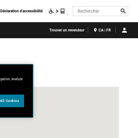
Search
Déclaration d'accessibilité
Trouver un revendeur
CA | FR
igation, analyze
All Cookies