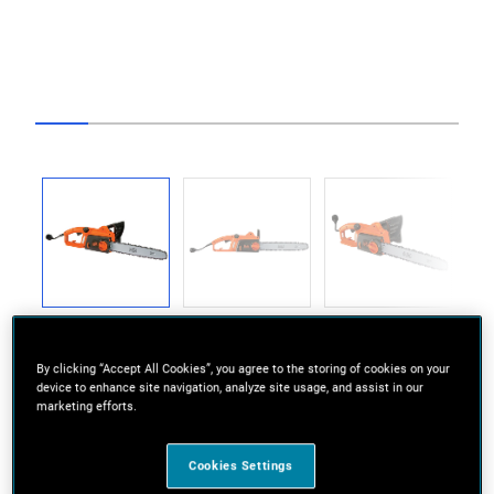
Go to slide 1
Go to slide 2
Go to slide 3
Go to slide 4
Go to slide 5
Go to slide 6
Go to slide 7
Go to slide
Previous
Next
By clicking “Accept All Cookies”, you agree to the storing of cookies on your
device to enhance site navigation, analyze site usage, and assist in our
marketing efforts.
Scie à chaîne à moteur puissant de 12 ampères
Cookies Settings