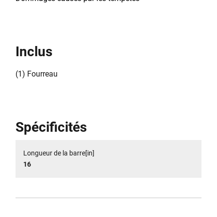
Inclus
(1) Fourreau
Spécificités
Longueur de la barre[in]
16